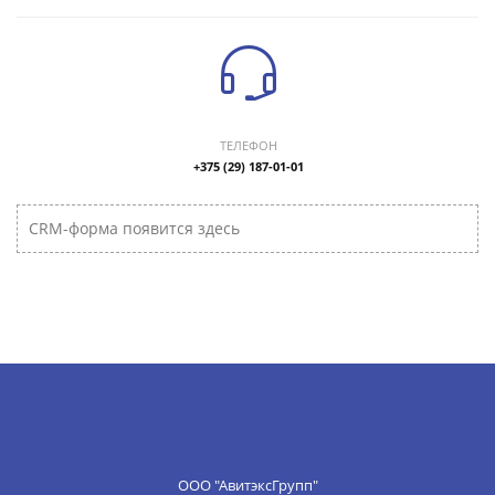
ТЕЛЕФОН
+375 (29) 187-01-01
CRM-форма появится здесь
ООО "АвитэксГрупп"