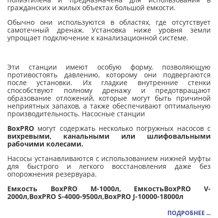
гражданских и жилых объектах большой емкости.
Обычно они используются в областях, где отсутствует
самотечный дренаж. Установка ниже уровня земли
упрощает подключение к канализационной системе.
Эти станции имеют особую форму, позволяющую
противостоять давлению, которому они подвергаются
после установки. Их гладкие внутренние стенки
способствуют полному дренажу и предотвращают
образование отложений, которые могут быть причиной
неприятных запахов, а также обеспечивают оптимальную
производительность. Насосные станции
BoxPRO
могут содержать несколько погружных насосов с
вихревыми, канальными или шлифовальными
рабочими колесами.
Насосы устанавливаются с использованием нижней муфты
для быстрого и легкого восстановления даже без
опорожнения резервуара.
Емкость BoxPRO M-1000л, ЕмкостьBoxPRO V-
2000л,BoxPRO S-4000-9500л,BoxPRO J-10000-18000л
ПОДРОБНЕЕ ...