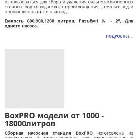
использоваться для сбора и удаления сильнозагрязненных
сточных вод гражданского происхождения, сточных вод и
промышленных сточных вод.
Емкость 600,900,1200 литров, Разъём1 ¼ "- 2", Для
одного насоса.
ПОДРОБНЕЕ ...
BoxPRO модели от 1000 -
18000литров
Сборная насосная станция BoxPRO
изготовлена ​​из
полиэтилена и предназначена для использования в