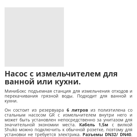
Насос с измельчителем для
ванной или кухни.
МиниБокс подъемная станция для измельчения отходов и
перекачивания грязной воды. Подходит для ванной и
кухни.
Он состоит из резервуара
6 литров
из полиэтилена со
стальным насосом GR с измельчителем внутри него и
может быть установлен непосредственно за унитазом для
значительной экономии места.
Кабель 1,5м
с вилкой
Shuko можно подключить к обычной розетке, поэтому для
установки не требуется электрика.
Разъемы DN32/ DN40
.