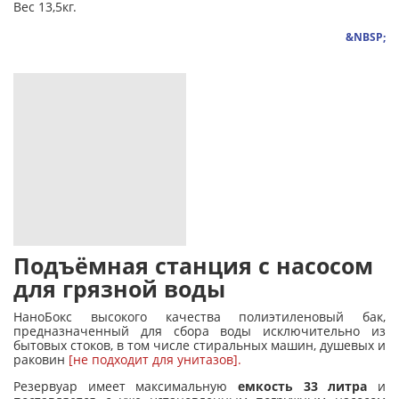
Вес 13,5кг.
&NBSP;
Подъёмная станция с насосом
для грязной воды
НаноБокс высокого качества полиэтиленовый бак,
предназначенный для сбора воды исключительно из
бытовых стоков, в том числе стиральных машин, душевых и
раковин
[не подходит для унитазов].
Резервуар имеет максимальную
емкость 33 литра
и