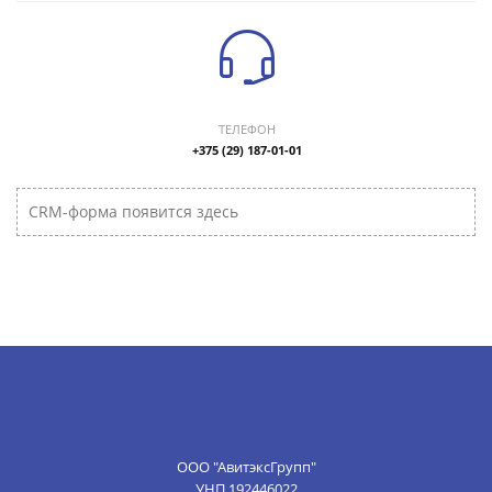
ТЕЛЕФОН
+375 (29) 187-01-01
CRM-форма появится здесь
ООО "АвитэксГрупп"
УНП 192446022